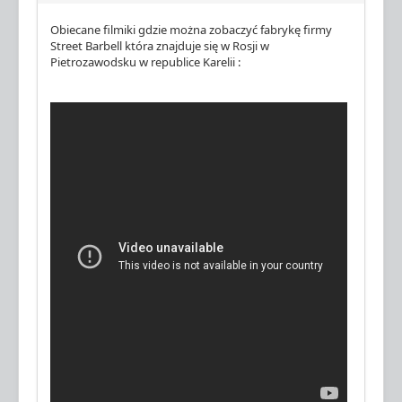
Obiecane filmiki gdzie można zobaczyć fabrykę firmy
Street Barbell która znajduje się w Rosji w
Pietrozawodsku w republice Karelii :