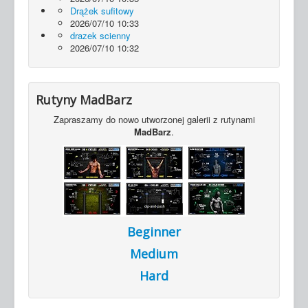
Drążek sufitowy
2026/07/10 10:33
drazek scienny
2026/07/10 10:32
Rutyny MadBarz
Zapraszamy do nowo utworzonej galerii z rutynami
MadBarz
.
Beginner
Medium
Hard