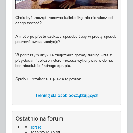
Chciałbyś zacząć trenować kalistenikę, ale nie wiesz od
czego zacząć?
A może po prostu szukasz sposobu żeby w prosty sposób
poprawić swoją kondycję?
W poniższym artykule znajdziesz gotowy trening wraz z
przykładami ćwiczeń które możesz wykonywać w domu,
bez absolutnie żadnego sprzętu.
Spróbuj i przekonaj się jakie to proste:
Trening dla osób początkujących
Ostatnio na forum
sprzęt
2026/07/10 10:35