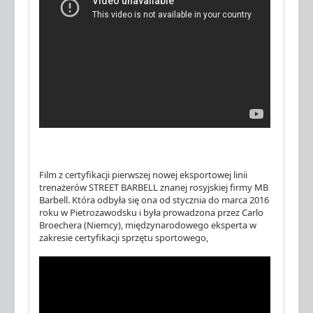
Film z certyfikacji pierwszej nowej eksportowej linii
trenażerów STREET BARBELL znanej rosyjskiej firmy MB
Barbell. Która odbyła się ona od stycznia do marca 2016
roku w Pietrozawodsku i była prowadzona przez Carlo
Broechera (Niemcy), międzynarodowego eksperta w
zakresie certyfikacji sprzętu sportowego,