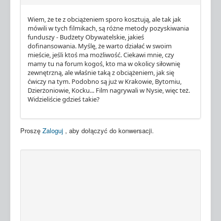
Wiem, że te z obciążeniem sporo kosztują, ale tak jak
mówili w tych filmikach, są różne metody pozyskiwania
funduszy - Budżety Obywatelskie, jakieś
dofinansowania. Myślę, że warto działać w swoim
mieście, jeśli ktoś ma możliwość. Ciekawi mnie, czy
mamy tu na forum kogoś, kto ma w okolicy siłownię
zewnętrzną, ale właśnie taką z obciążeniem, jak się
ćwiczy na tym. Podobno są już w Krakowie, Bytomiu,
Dzierżoniowie, Kocku... Film nagrywali w Nysie, więc też.
Widzieliście gdzieś takie?
Proszę
Zaloguj
, aby dołączyć do konwersacji.