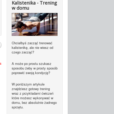
Kalistenika - Trening
w domu
Chciałbyś zacząć trenować
kalistenikę, ale nie wiesz od
czego zacząć?
is
A może po prostu szukasz
sposobu żeby w prosty sposób
poprawić swoją kondycję?
W poniższym artykule
znajdziesz gotowy trening
wraz z przykładami ćwiczeń
które możesz wykonywać w
domu, bez absolutnie żadnego
sprzętu.