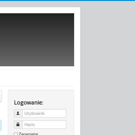
Logowanie:
Użytkownik
Hasło
Zapamiętaj