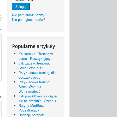
Zaloguj
Nie pamiętasz nazwy?
Nie pamiętasz hasła?
4
Popularne artykuły
Kalistenika - Trening w
domu - Początkujący
Jak zacząć trenować
Street Workout?
Przykładowe treningi dla
początkujących
Przykładowe treningi
Street Workout -
Wytrzymałość
Jak prawidłowo podciągać
5
się na drążku? - Część 1
Rutyny MadBarz -
Początkujący
Rodzaje pompek