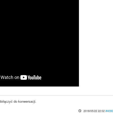
dołączyć do konwersacji.
2018/05/22 22:02
#4090