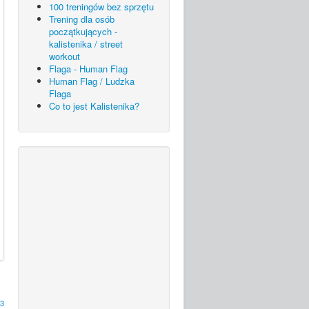
100 treningów bez sprzętu
Trening dla osób
początkujących -
kalistenika / street
workout
Flaga - Human Flag
Human Flag / Ludzka
Flaga
Co to jest Kalistenika?
3