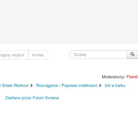
tępny artykuł
koniec
Moderatorzy:
Firent
i Street Workout
Rozciąganie / Poprawa mobilności
ból w karku
Zasilane przez
Forum Kunena