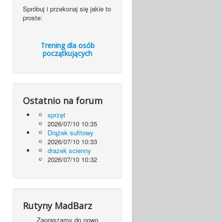
Spróbuj i przekonaj się jakie to
proste:
Trening dla osób
początkujących
Ostatnio na forum
sprzęt
2026/07/10 10:35
Drążek sufitowy
2026/07/10 10:33
drazek scienny
2026/07/10 10:32
Rutyny MadBarz
Zapraszamy do nowo