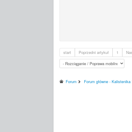
start
Poprzedni artykuł
1
Nas
Forum
Forum główne - Kalistenika 