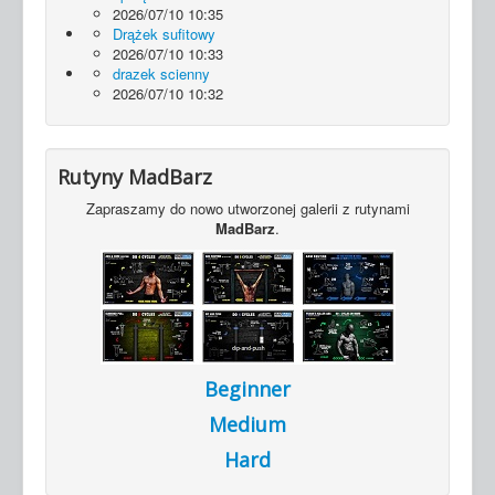
2026/07/10 10:35
Drążek sufitowy
2026/07/10 10:33
drazek scienny
2026/07/10 10:32
Rutyny MadBarz
Zapraszamy do nowo utworzonej galerii z rutynami
MadBarz
.
Beginner
Medium
Hard