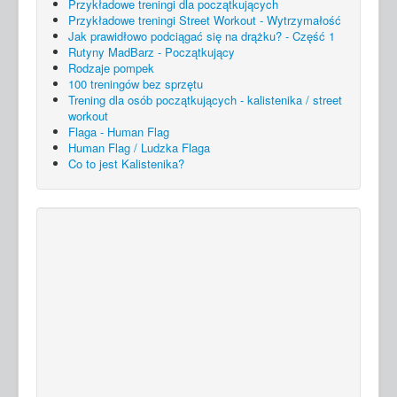
Przykładowe treningi dla początkujących
Przykładowe treningi Street Workout - Wytrzymałość
Jak prawidłowo podciągać się na drążku? - Część 1
Rutyny MadBarz - Początkujący
Rodzaje pompek
100 treningów bez sprzętu
Trening dla osób początkujących - kalistenika / street
workout
Flaga - Human Flag
Human Flag / Ludzka Flaga
Co to jest Kalistenika?