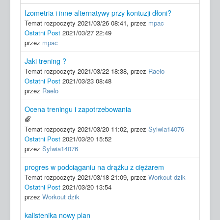
Izometria i inne alternatywy przy kontuzji dłoni?
Temat rozpoczęty 2021/03/26 08:41, przez
mpac
Ostatni Post
2021/03/27 22:49
przez
mpac
Jaki trening ?
Temat rozpoczęty 2021/03/22 18:38, przez
Raelo
Ostatni Post
2021/03/23 08:48
przez
Raelo
Ocena treningu i zapotrzebowania
Temat rozpoczęty 2021/03/20 11:02, przez
Sylwia14076
Ostatni Post
2021/03/20 15:52
przez
Sylwia14076
progres w podciąganiu na drążku z ciężarem
Temat rozpoczęty 2021/03/18 21:09, przez
Workout dzik
Ostatni Post
2021/03/20 13:54
przez
Workout dzik
kalistenika nowy plan