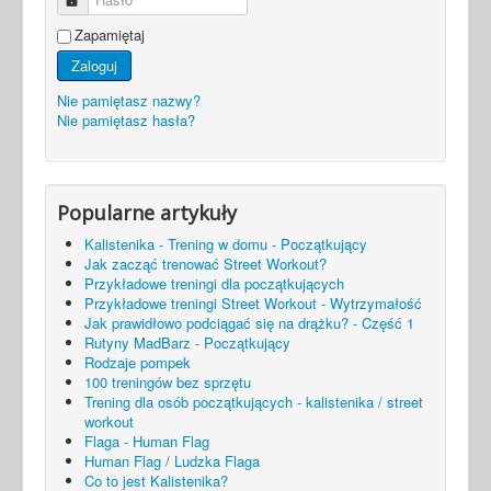
Zapamiętaj
Zaloguj
Nie pamiętasz nazwy?
Nie pamiętasz hasła?
Popularne artykuły
Kalistenika - Trening w domu - Początkujący
Jak zacząć trenować Street Workout?
Przykładowe treningi dla początkujących
Przykładowe treningi Street Workout - Wytrzymałość
Jak prawidłowo podciągać się na drążku? - Część 1
Rutyny MadBarz - Początkujący
Rodzaje pompek
100 treningów bez sprzętu
Trening dla osób początkujących - kalistenika / street
workout
Flaga - Human Flag
Human Flag / Ludzka Flaga
Co to jest Kalistenika?