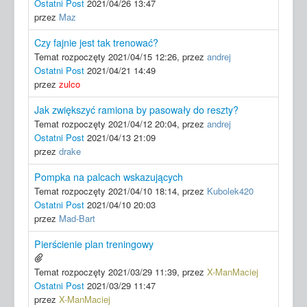
Ostatni Post
2021/04/26 13:47
przez
Maz
Czy fajnie jest tak trenować?
Temat rozpoczęty 2021/04/15 12:26, przez
andrej
Ostatni Post
2021/04/21 14:49
przez
zulco
Jak zwiększyć ramiona by pasowały do reszty?
Temat rozpoczęty 2021/04/12 20:04, przez
andrej
Ostatni Post
2021/04/13 21:09
przez
drake
Pompka na palcach wskazujących
Temat rozpoczęty 2021/04/10 18:14, przez
Kubolek420
Ostatni Post
2021/04/10 20:03
przez
Mad-Bart
Pierścienie plan treningowy
Temat rozpoczęty 2021/03/29 11:39, przez
X-ManMaciej
Ostatni Post
2021/03/29 11:47
przez
X-ManMaciej