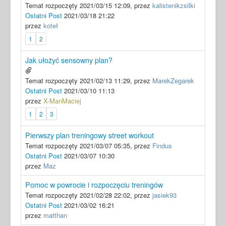
Temat rozpoczęty 2021/03/15 12:09, przez
kalistenikzsilki
Ostatni Post
2021/03/18 21:22
przez
koteł
1
2
Jak ułożyć sensowny plan?
Temat rozpoczęty 2021/02/13 11:29, przez
MarekZegarek
Ostatni Post
2021/03/10 11:13
przez
X-ManMaciej
1
2
3
Pierwszy plan treningowy street workout
Temat rozpoczęty 2021/03/07 05:35, przez
Findus
Ostatni Post
2021/03/07 10:30
przez
Maz
Pomoc w powrocie i rozpoczęciu treningów
Temat rozpoczęty 2021/02/28 22:02, przez
jasiek93
Ostatni Post
2021/03/02 16:21
przez
matthan