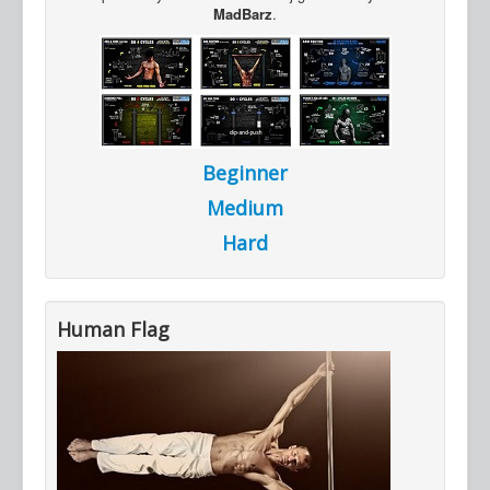
MadBarz
.
Beginner
Medium
Hard
Human Flag