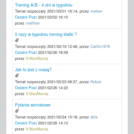
Trening A/B - 4 dni w tygodniu
Temat rozpoczęty 2021/03/01 16:14, przez
meteor
Ostatni Post
2021/03/02 16:10
przez
matthan
5 razy w tygodniu trening klatki ?
Temat rozpoczęty 2021/02/19 12:48, przez
Carlito1978
Ostatni Post
2021/02/26 18:09
przez
X-ManMaciej
Jak to jest z masą?
Temat rozpoczęty 2021/02/23 08:37, przez
Robuś
Ostatni Post
2021/02/26 14:22
przez
X-ManMaciej
Pytania wzrostowe
Temat rozpoczęty 2021/02/24 15:18, przez
dsfs
Ostatni Post
2021/02/26 14:13
przez
X-ManMaciej