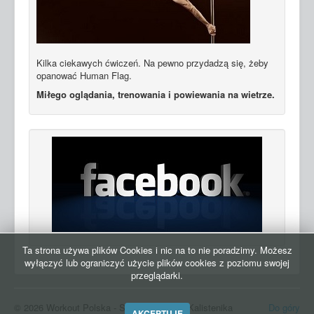
Kilka ciekawych ćwiczeń. Na pewno przydadzą się, żeby
opanować Human Flag.
Miłego oglądania, trenowania i powiewania na wietrze.
Ta strona używa plików Cookies i nic na to nie poradzimy. Możesz
wyłączyć lub ograniczyć użycie plików cookies z poziomu swojej
przeglądarki.
© 2026 Workout Polska - Street Workout i Kalistenika
Do góry
AKCEPTUJĘ