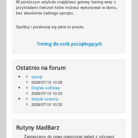
W poniższym artykule znajdziesz gotowy trening wraz z
przykładami ćwiczeń które możesz wykonywać w domu,
bez absolutnie żadnego sprzętu.
Spróbuj i przekonaj się jakie to proste:
Trening dla osób początkujących
Ostatnio na forum
sprzęt
2026/07/10 10:35
Drążek sufitowy
2026/07/10 10:33
drazek scienny
2026/07/10 10:32
Rutyny MadBarz
Zapraszamy do nowo utworzonej galerii z rutynami