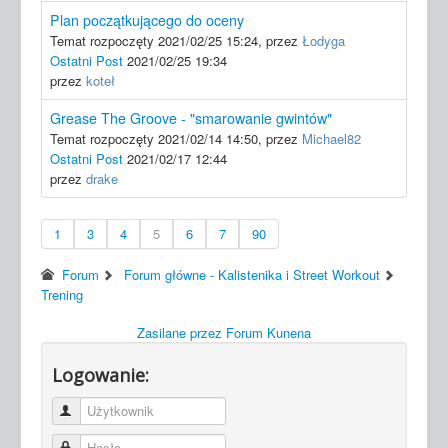
Plan początkującego do oceny
Temat rozpoczęty 2021/02/25 15:24, przez
Łodyga
Ostatni Post
2021/02/25 19:34
przez
koteł
Grease The Groove - "smarowanie gwintów"
Temat rozpoczęty 2021/02/14 14:50, przez
Michael82
Ostatni Post
2021/02/17 12:44
przez
drake
1
3
4
5
6
7
90
Forum
Forum główne - Kalistenika i Street Workout
Trening
Zasilane przez
Forum Kunena
Logowanie:
Użytkownik
Hasło